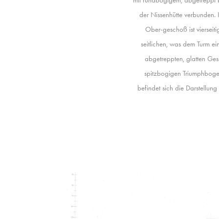
der Nissenhütte verbunden. 
Ober-geschoß ist vierseiti
seitlichen, was dem Turm ei
abgetreppten, glatten Gesi
spitzbogigen Triumphbogen 
befindet sich die Darstellung