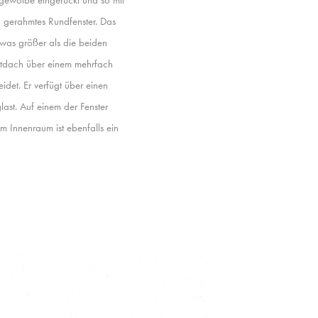
g gerahmtes Rundfenster. Das
etwas größer als die beiden
Zeltdach über einem mehrfach
idet. Er verfügt über einen
last. Auf einem der Fenster
Im Innenraum ist ebenfalls ein