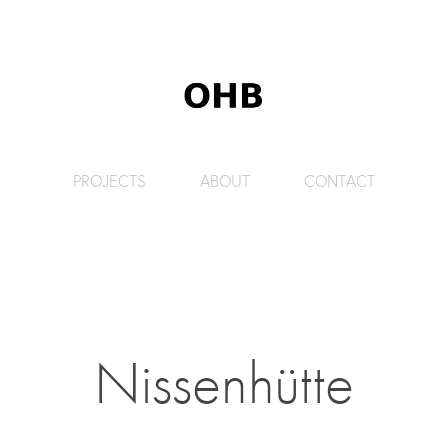
PROJECTS
ABOUT
CONTACT
Nissenhütte